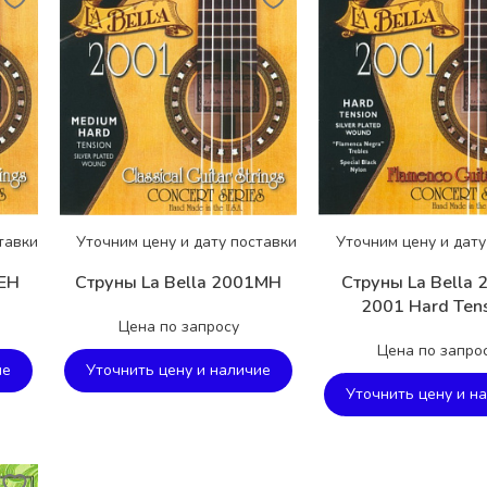
тавки
Уточним цену и дату поставки
Уточним цену и дату
1EH
Струны La Bella 2001MH
Струны La Bella
2001 Hard Ten
Цена по запросу
Цена по запро
ие
Уточнить цену и наличие
Уточнить цену и н