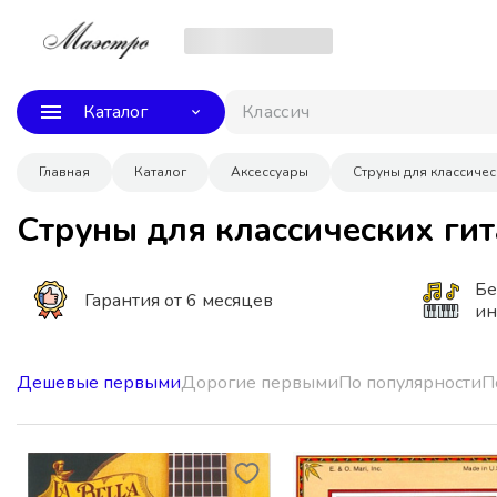
Каталог
Классическая
Главная
Каталог
Аксессуары
Струны для классичес
Струны для классических ги
Бе
Гарантия от 6 месяцев
ин
Дешевые первыми
Дорогие первыми
По популярности
П