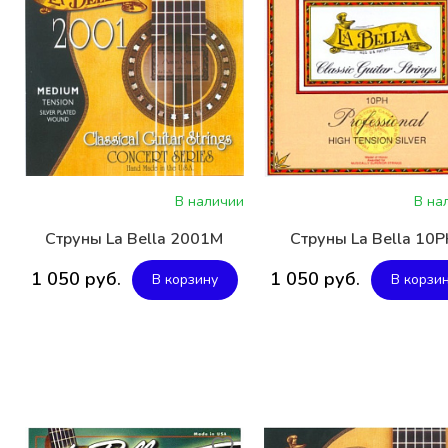
В наличии
В на
Струны La Bella 2001M
Струны La Bella 10
1 050 руб.
1 050 руб.
В корзину
В корзи