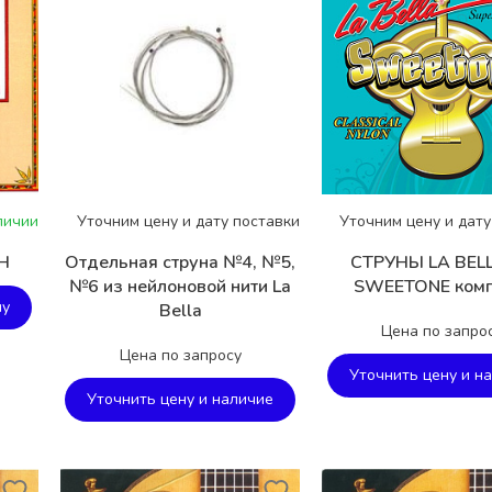
личии
Уточним цену и дату поставки
Уточним цену и дату
PH
Отдельная струна №4, №5,
СТРУНЫ LA BEL
№6 из нейлоновой нити La
SWEETONE комп
ну
Bella
Цена по запро
Цена по запросу
Уточнить цену и н
Уточнить цену и наличие