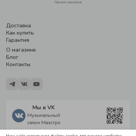
Прием заказов
Доставка
Как купить
Гарантия
О магазине
Блог
Контакты
Мы в VK
Музыкальный
салон Маэстро
Наш сайт использует файлы cookie для вашего удобства.