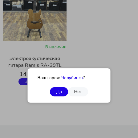
В наличии
Электроакустическая
гитара Ramis RA-39TL
14 900 руб.
Ваш город:
Челябинск
?
В корзину
Да
Нет