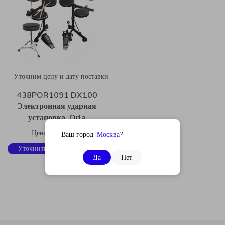
Уточним цену и дату поставки
438POR1091 DX100
Электронная ударная
установка, Orla
Цена по запросу
Ваш город:
Москва
?
Уточнить цену и наличие
Да
Нет