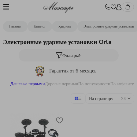
Главная
Каталог
Ударные
Электронные ударные установки
Электронные ударные установки Orla
Фильтры
Гарантия от 6 месяцев
Дешевые первыми
Дорогие первыми
По популярности
По алфавиту
Бесплатная отстройка инструментов
На странице:
Бесплатная доставка
от 10000р.