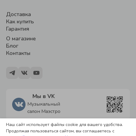
Доставка
Как купить
Гарантия
О магазине
Блог
Контакты
Мы в VK
Музыкальный
салон Маэстро
Наш сайт использует файлы cookie для вашего удобства.
Политика обработки персональных данных
Продолжая пользоваться сайтом, вы соглашаетесь с
Согласие на обработку персональных данных