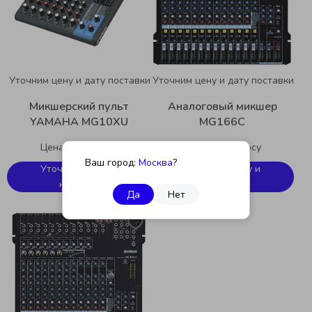
Уточним цену и дату поставки
Уточним цену и дату поставки
Микшерский пульт
Аналоговый микшер
YAMAHA MG10XU
MG166C
Цена по запросу
Цена по запросу
Ваш город:
Москва
?
Уточнить цену и
Уточнить цену и
наличие
наличие
Да
Нет