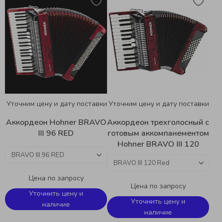
Уточним цену и дату поставки
Уточним цену и дату поставки
Аккордеон Hohner BRAVO
Аккордеон трехголосный с
III 96 RED
готовым аккомпанементом
Hohner BRAVO III 120
Цена по запросу
Цена по запросу
Уточнить цену и
Уточнить цену и
наличие
наличие