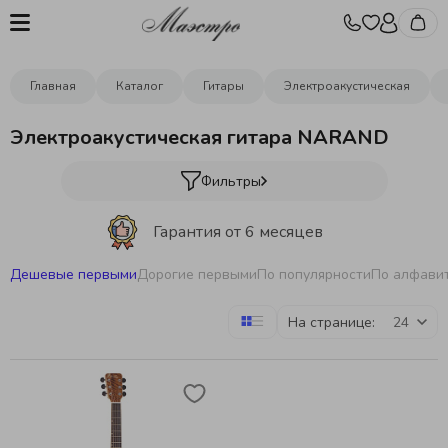
Главная
Каталог
Гитары
Электроакустическая
Электроакустическая гитара NARAND
Фильтры
Гарантия от 6 месяцев
Дешевые первыми
Дорогие первыми
По популярности
По алфави
Бесплатная отстройка инструментов
На странице:
Бесплатная доставка
от 10000р.