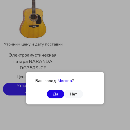
Уточним цену и дату поставки
Электроакустическая
гитара NARANDA
DG350S-CE
Цена по запросу
Ваш город:
Москва
?
Уточнить цену и
наличие
Да
Нет