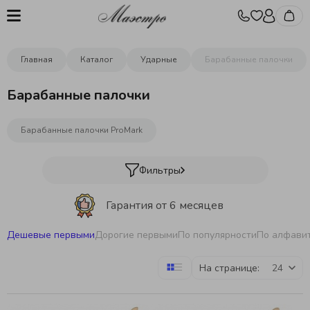
Главная
Каталог
Ударные
Барабанные палочки
Барабанные палочки
Барабанные палочки ProMark
Фильтры
Гарантия от 6 месяцев
Дешевые первыми
Дорогие первыми
По популярности
По алфави
Бесплатная отстройка инструментов
На странице:
Бесплатная доставка
от 10000р.