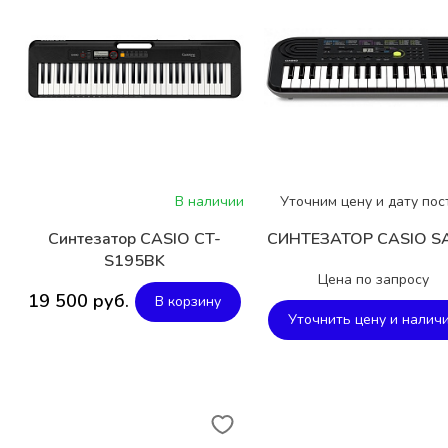
В наличии
Уточним цену и дату пос
Синтезатор CASIO CT-
СИНТЕЗАТОР CASIO S
S195BK
Цена по запросу
19 500 руб.
В корзину
Уточнить цену и налич