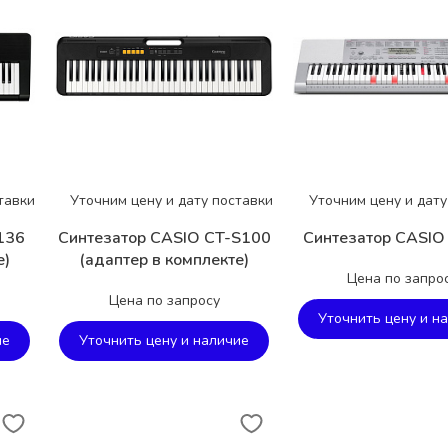
тавки
Уточним цену и дату поставки
Уточним цену и дату
136
Синтезатор CASIO CT-S100
Синтезатор CASIO
е)
(адаптер в комплекте)
Цена по запро
Цена по запросу
Уточнить цену и н
ие
Уточнить цену и наличие