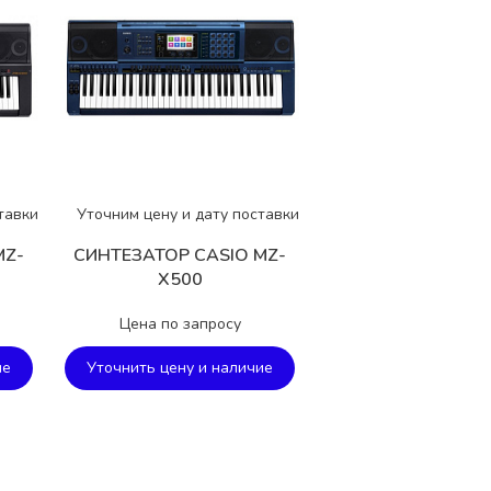
тавки
Уточним цену и дату поставки
MZ-
СИНТЕЗАТОР CASIO MZ-
X500
Цена по запросу
ие
Уточнить цену и наличие