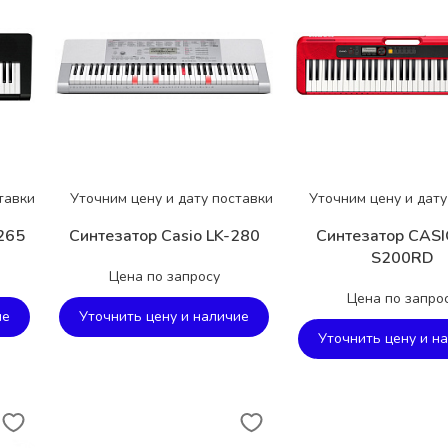
тавки
Уточним цену и дату поставки
Уточним цену и дату
265
Синтезатор Casio LK-280
Синтезатор CASI
S200RD
Цена по запросу
Цена по запро
ие
Уточнить цену и наличие
Уточнить цену и н