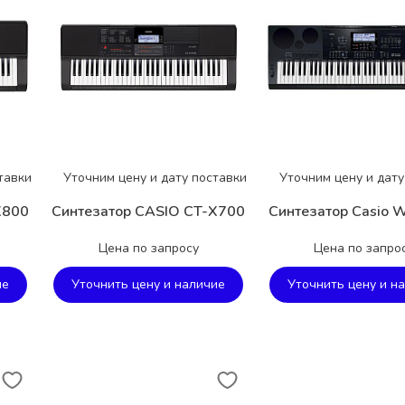
тавки
Уточним цену и дату поставки
Уточним цену и дату
X800
Синтезатор CASIO CT-X700
Синтезатор Casio 
Цена по запросу
Цена по запро
ие
Уточнить цену и наличие
Уточнить цену и н