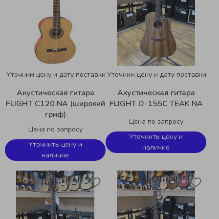
Уточним цену и дату поставки
Уточним цену и дату поставки
Акустическая гитара
Акустическая гитара
FLIGHT C120 NA (широкий
FLIGHT D-155C TEAK NA
гриф)
Цена по запросу
Цена по запросу
Уточнить цену и
Уточнить цену и
наличие
наличие