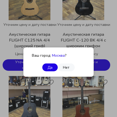
Уточним цену и дату поставки
Уточним цену и дату поставки
Акустическая гитара
Акустическая гитара
FLIGHT C125 NA 4/4
FLIGHT C-120 BK 4/4 с
(широкий гриф)
широким грифом
Цена по запросу
Цена по запросу
Ваш город:
Москва
?
Уточнить цену и
Уточнить цену и
Да
Нет
наличие
наличие