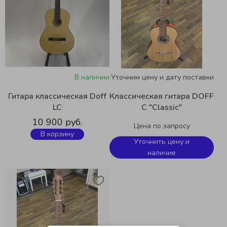
В наличии
Уточним цену и дату поставки
Гитара классическая Doff
Классическая гитара DOFF
LC
C "Classic"
10 900 руб.
Цена по запросу
В корзину
Уточнить цену и
наличие