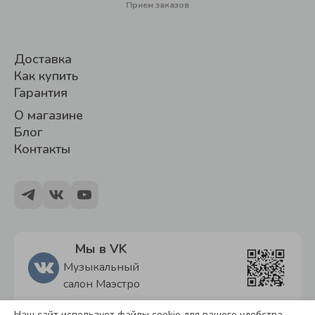
Прием заказов
Доставка
Как купить
Гарантия
О магазине
Блог
Контакты
Мы в VK
Музыкальный
салон Маэстро
Наш сайт использует файлы cookie для вашего удобства.