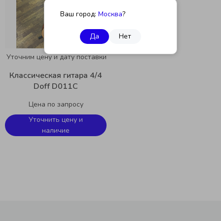
Ваш город:
Москва
?
Да
Нет
Уточним цену и дату поставки
Классическая гитара 4/4
Doff D011С
Цена по запросу
Уточнить цену и
наличие