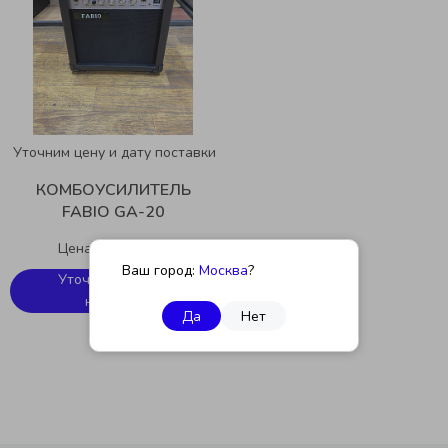
Уточним цену и дату поставки
КОМБОУСИЛИТЕЛЬ
FABIO GA-20
Цена по запросу
Ваш город:
Москва
?
Уточнить цену и
наличие
Да
Нет