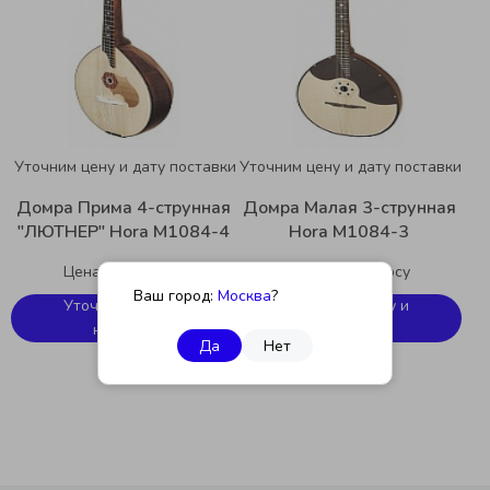
Уточним цену и дату поставки
Уточним цену и дату поставки
Домра Прима 4-струнная
Домра Малая 3-струнная
"ЛЮТНЕР" Hora M1084-4
Hora M1084-3
Цена по запросу
Цена по запросу
Ваш город:
Москва
?
Уточнить цену и
Уточнить цену и
наличие
наличие
Да
Нет