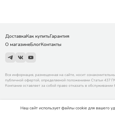
Доставка
Как купить
Гарантия
О магазине
Блог
Контакты
Вся информация, размещенная на сайте, носит ознакомительны
публичной офертой, определяемой положениями Статьи 437 ГК
Компания оставляет за собой право отказать в обслуживании 
Политика обработки персональных данных
Согласие на обрабо
Наш сайт использует файлы cookie для вашего у