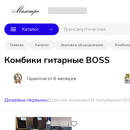
Каталог
Трансакустическая г
Главная
Каталог
Звуковое оборудование
Комбики
Комбики гитарные BOSS
Гарантия от 6 месяцев
Дешевые первыми
Дорогие первыми
По популярности
П