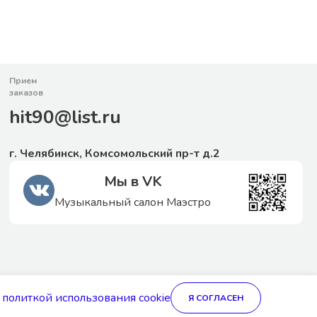
Прием
заказов
hit90@list.ru
г. Челябинск, Комсомольский пр-т д.2
Мы в VK
Музыкальный салон Маэстро
Технологии
Stranke.ru
с
политкой использования cookie
Я СОГЛАСЕН