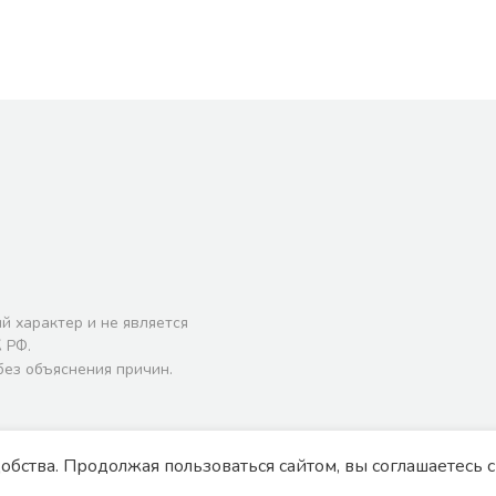
й характер и не является
 РФ.
без объяснения причин.
тку персональных данных
добства. Продолжая пользоваться сайтом, вы соглашаетесь 