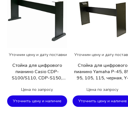
Уточним цену и дату поставки
Уточним цену и дату поста
Стойка для цифрового
Стойка для цифрового
пианино Casio CDP-
пианино Yamaha P-45, 8
S100/S110, CDP-S150,
95, 105, 115, черная, Y
CDP-S350, черная, C-46B
45B
Цена по запросу
Цена по запросу
Уточнить цену и наличие
Уточнить цену и наличие