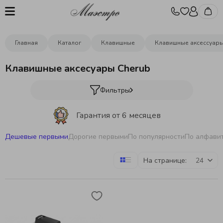
Главная
Каталог
Клавишные
Клавишные аксессуар
Клавишные аксесуары Cherub
Фильтры
Гарантия от 6 месяцев
Дешевые первыми
Дорогие первыми
По популярности
По алфави
Бесплатная отстройка инструментов
На странице:
Бесплатная доставка
от 10000р.