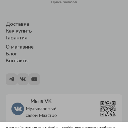
Прием заказов
Доставка
Как купить
Гарантия
О магазине
Блог
Контакты
Мы в VK
Музыкальный
салон Маэстро
Наш сайт использует файлы cookie для вашего удобства.