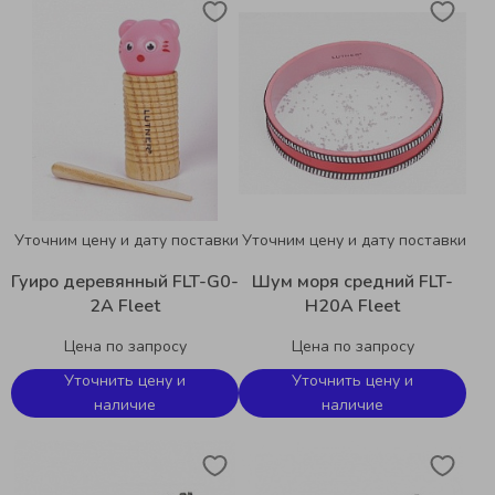
Уточним цену и дату поставки
Уточним цену и дату поставки
Гуиро деревянный FLT-G0-
Шум моря средний FLT-
2A Fleet
H20A Fleet
Цена по запросу
Цена по запросу
Уточнить цену и
Уточнить цену и
наличие
наличие