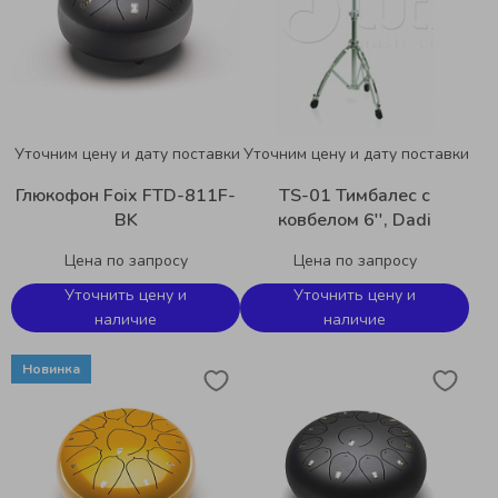
Уточним цену и дату поставки
Уточним цену и дату поставки
Глюкофон Foix FTD-811F-
TS-01 Тимбалес с
BK
ковбелом 6'', Dadi
Цена по запросу
Цена по запросу
Уточнить цену и
Уточнить цену и
наличие
наличие
Новинка