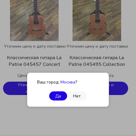
Уточним цену и дату поставки
Уточним цену и дату поставки
Классическая гитара La
Классическая гитара La
Patrie 045457 Concert
Patrie 045495 Collection
Цена по запросу
Цена по запросу
Ваш город:
Москва
?
Уточнить цену и
Уточнить цену и
наличие
наличие
Да
Нет