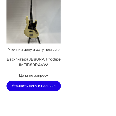
Уточним цену и дату поставки
Бас-гитара JB80RA Prodipe
JMFJB80RAVW
Цена по запросу
Уточнить цену и наличие