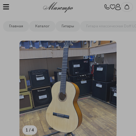
Главная
Каталог
Гитары
Гитара классическая Doff L