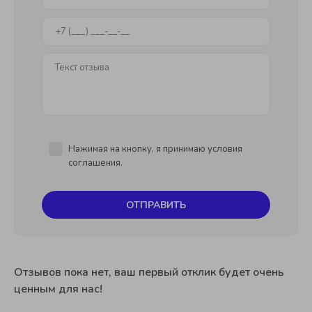
качестве и уникальности звучания гитары Doff LC!
Нажимая на кнопку, я принимаю условия
соглашения.
ОТПРАВИТЬ
Отзывов пока нет, ваш первый отклик будет очень
ценным для нас!