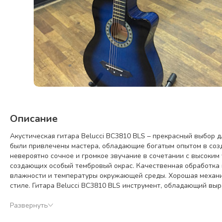
Описание
Акустическая гитара Belucci BC3810 BLS – прекрасный выбор д
были привлечены мастера, обладающие богатым опытом в созд
невероятно сочное и громкое звучание в сочетании с высоким 
создающих особый тембровый окрас. Качественная обработка 
влажности и температуры окружающей среды. Хорошая механик
стиле. Гитара Belucci BC3810 BLS инструмент, обладающий в
Развернуть