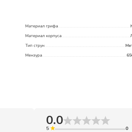
Материал грифа
Материал корпуса
Тип струн
Ме
Мензура
65
0.0
5
0