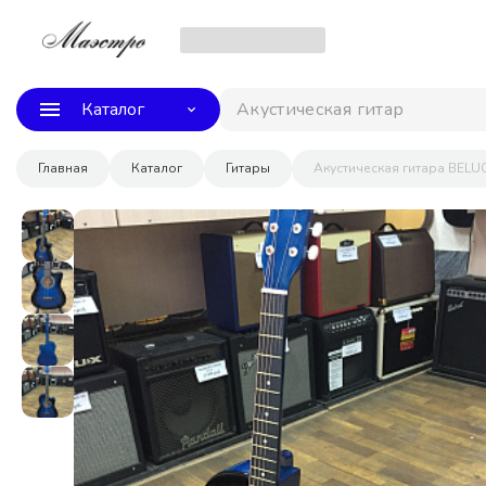
Каталог
Акустическая гитара Cor
Главная
Каталог
Гитары
Акустическая гитара BELU