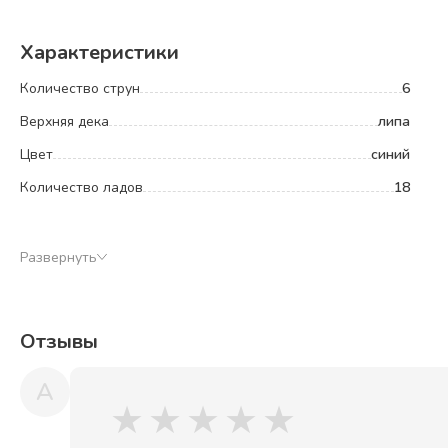
Характеристики
Количество струн
6
Верхняя дека
липа
Цвет
синий
Количество ладов
18
Развернуть
Отзывы
A
★
★
★
★
★