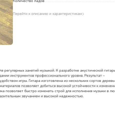
Количество ладов
Перейти к описанию и характеристикам
ля регулярных занятий музыкой. К разработке акустической гитар
ании инструментов профессионального уровня. Результат –
удобством игры. Гитара изготовлена из нескольких сортов деревь
материалов позволяет добиться высокой устойчивости к изменен
а позволяет быстро изменять строй для исполнения музыки в л
ыразительным звучанием и высокой надежностью.