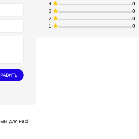
4
0
3
0
2
0
1
0
РАВИТЬ
ным для нас!