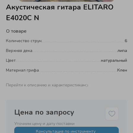
Акустическая гитара ELITARO
E4020C N
О товаре
Количество струн
6
Верхняя дека
липа
Цвет
натуральный
Материал грифа
Клен
Перейти к описанию и характеристикам
Цена по запросу
Уточним цену и дату поставки
Консультация по инструменту