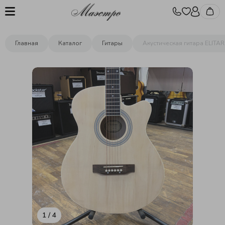
Главная
Каталог
Гитары
Акустическая гитара ELITA