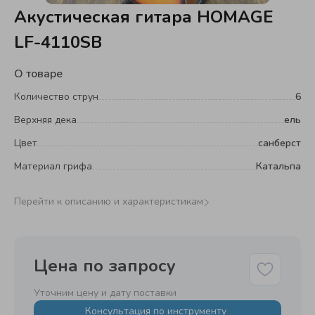
Акустическая гитара HOMAGE
LF-4110SB
О товаре
Количество струн
6
Верхняя дека
ель
Цвет
санберст
Материал грифа
Катальпа
Перейти к описанию и характеристикам
Цена по запросу
Уточним цену и дату поставки
Консультация по инструменту