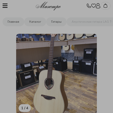
Главная
Каталог
Гитары
Акустическая гитара LAG T