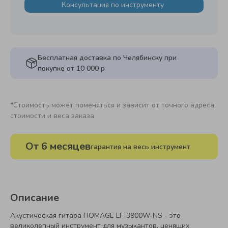
Консультация по инструменту
Бесплатная доставка по Челябинску при
покупке от 10 000 р
*Стоимость может поменяться и зависит от точного адреса,
стоимости и веса заказа
От 6 месяцев
гарантия на весь инструмент
Описание
Акустическая гитара HOMAGE LF-3900W-NS - это
великолепный инструмент для музыкантов, ценящих