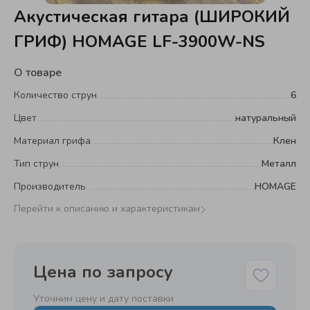
Акустическая гитара (ШИРОКИЙ
ГРИФ) HOMAGE LF-3900W-NS
О товаре
Количество струн
6
Цвет
натуральный
Материал грифа
Клен
Тип струн
Металл
Производитель
HOMAGE
Перейти к описанию и характеристикам
Цена по запросу
Уточним цену и дату поставки