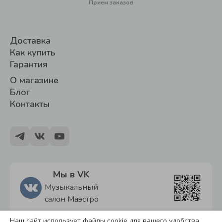
Прием заказов
Доставка
Как купить
Гарантия
О магазине
Блог
Контакты
Мы в VK
Музыкальный
салон Маэстро
Наш сайт использует файлы cookie для вашего удобства.