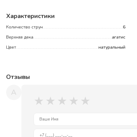
Характеристики
Количество струн
6
Верхняя дека
агатис
Цвет
натуральный
Отзывы
A
★
★
★
★
★