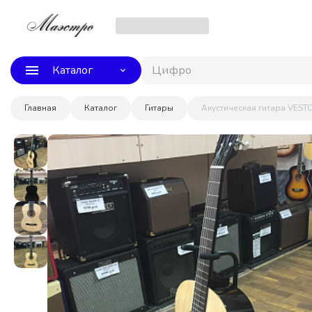
Каталог
Цифровое п
Главная
Каталог
Гитары
Акустическая гитара VEST