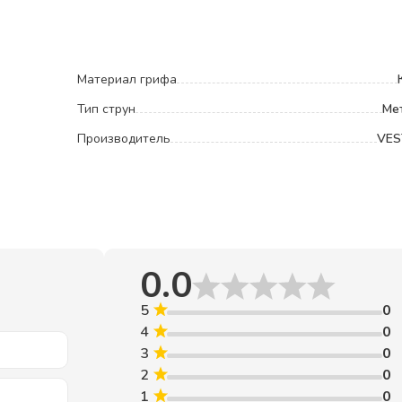
Материал грифа
Тип струн
Ме
Производитель
VES
0.0
5
0
4
0
3
0
2
0
1
0