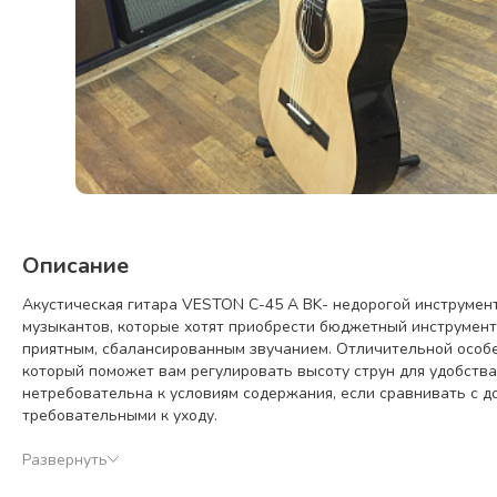
Описание
Акустическая гитара VESTON C-45 A BK- недорогой инструмен
музыкантов, которые хотят приобрести бюджетный инструмент
приятным, сбалансированным звучанием. Отличительной особе
который поможет вам регулировать высоту струн для удобства 
нетребовательна к условиям содержания, если сравнивать с д
требовательными к уходу.
Развернуть