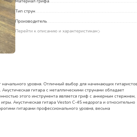
Материал грифа
Тип струн
Производитель
Перейти к описанию и характеристикам
т начального уровня. Отличный выбор для начинающих гитаристо
. Акустическая гитара с металлическими струнами обладает
нностью этого инструмента является гриф с анкерным стержнем,
игры. Акустическая гитара Veston C-45 недорога и относительно
орогими гитарами профессионального уровня, весьма