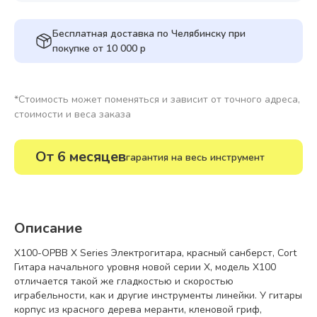
Бесплатная доставка по Челябинску при
покупке от 10 000 р
*Стоимость может поменяться и зависит от точного адреса,
стоимости и веса заказа
От 6 месяцев
гарантия на весь инструмент
Описание
X100-OPBB X Series Электрогитара, красный санберст, Cort
Гитара начального уровня новой серии X, модель X100
отличается такой же гладкостью и скоростью
играбельности, как и другие инструменты линейки. У гитары
корпус из красного дерева меранти, кленовой гриф,