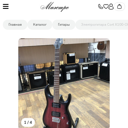
Главная
Каталог
Гитары
Электрогитара Cort X100-OP