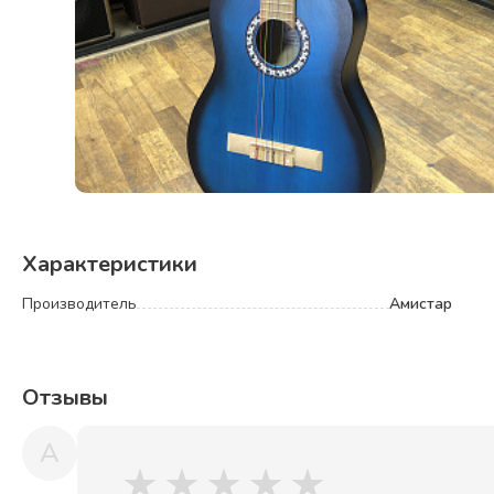
Характеристики
Производитель
Амистар
Отзывы
A
★
★
★
★
★