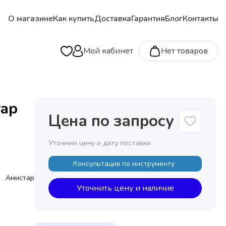
О магазине
Как купить
Доставка
Гарантия
Блог
Контакты
Мой кабинет
Нет товаров
тар
Цена по запросу
Уточним цену и дату поставки
Консультация по инструменту
Амистар
Уточнить цену и наличие