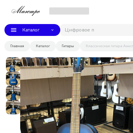
Каталог
Цифровое пиани
Главная
Каталог
Гитары
Классическая гитара Амис