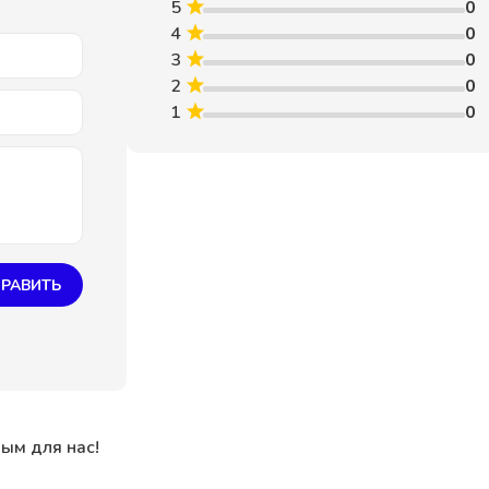
5
0
4
0
3
0
2
0
1
0
РАВИТЬ
ным для нас!