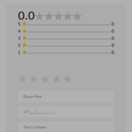
0.0
5
0
4
0
3
0
2
0
1
0
★
★
★
★
★