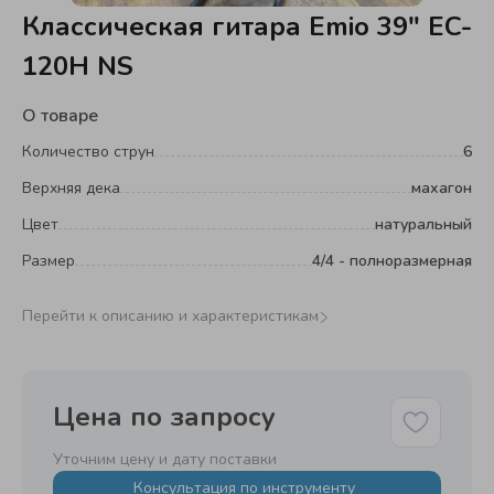
Классическая гитара Emio 39" EC-
120H NS
О товаре
Количество струн
6
Верхняя дека
махагон
Цвет
натуральный
Размер
4/4 - полноразмерная
Перейти к описанию и характеристикам
Цена по запросу
Уточним цену и дату поставки
Консультация по инструменту