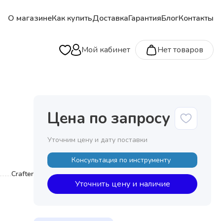
О магазине
Как купить
Доставка
Гарантия
Блог
Контакты
Мой кабинет
Нет товаров
Цена по запросу
Уточним цену и дату поставки
Консультация по инструменту
Crafter
Уточнить цену и наличие