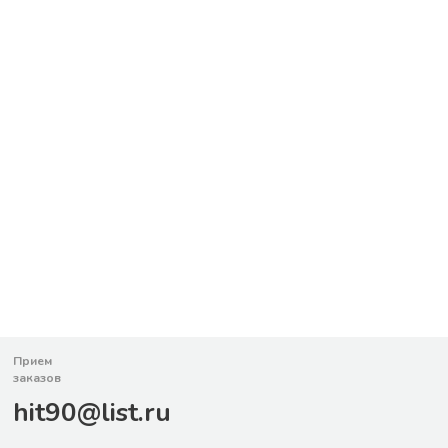
Прием
заказов
hit90@list.ru