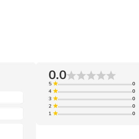
ого экранирования.
0.0
5
0
4
0
3
0
2
0
1
0