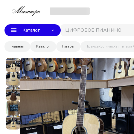
Каталог
ЦИФРОВОЕ ПИАНИНО CAS
Главная
Каталог
Гитары
Трансакустическая гитара C