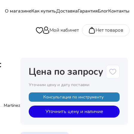
О магазине
Как купить
Доставка
Гарантия
Блог
Контакты
Мой кабинет
Нет товаров
с
Цена по запросу
Уточним цену и дату поставки
Консультация по инструменту
Martinez
Уточнить цену и наличие