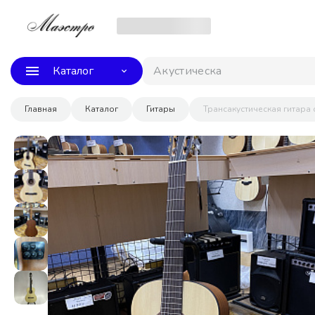
Каталог
Акустическая гит
Главная
Каталог
Гитары
Трансакустическая гитара 