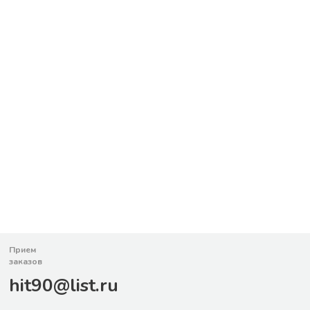
Прием
заказов
hit90@list.ru