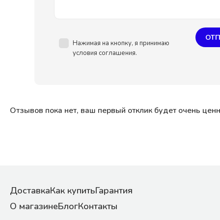
ОТП
Нажимая на кнопку, я принимаю
условия соглашения.
Отзывов пока нет, ваш первый отклик будет очень цен
Доставка
Как купить
Гарантия
О магазине
Блог
Контакты