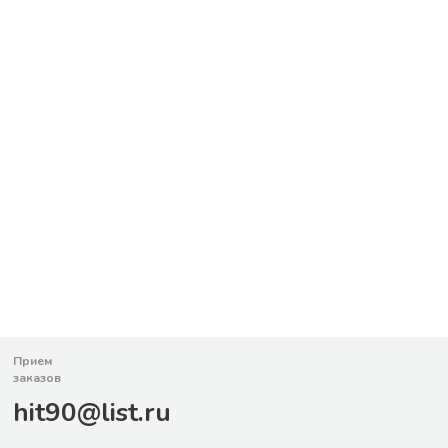
Прием
заказов
hit90@list.ru