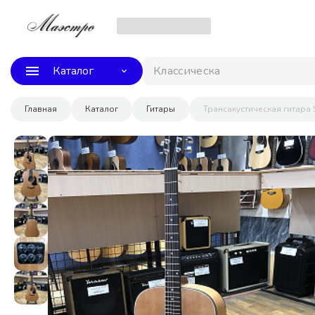
Каталог
Классическая гит
Главная
Каталог
Гитары
Трансакустическая гитара S