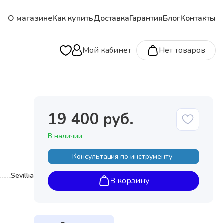
О магазине
Как купить
Доставка
Гарантия
Блог
Контакты
Мой кабинет
Нет товаров
19 400 руб.
В наличии
Консультация по инструменту
Sevillia
В корзину